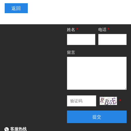
返回
姓名
*
电话
*
留言
*
提交
客服热线