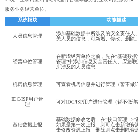
服务业务经营单位。
系统模块
功能描述
添加基础数据中所涉及的安全责任人
人员信息管理
关人员的信息，可新增、修改、删除
在新增经营单位之前，先在
“
基础数据
经营单位管理
管理
”
中添加信息安全责任人、应急联
所涉及的人员信息。
机房信息管理
可查看机房信息并进行管理（暂不做
IDC/ISP
用户管
可对
IDC/ISP
用户进行管理（暂不做详
理
基础数据修改之后，在
“
接口管理
”->“
基础数据上报
如果是第一次上报，则可点击新增资
击修改资源上报，删除则点击删除资