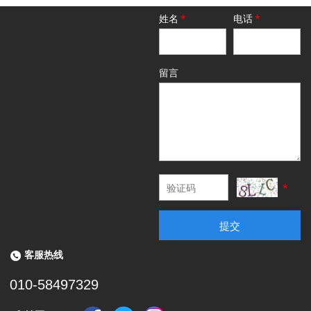
姓名
*
电话
*
留言
*
提交
客服热线
010-58497329