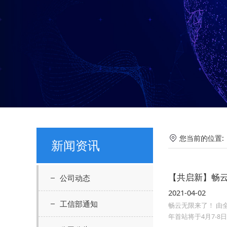
您当前的位置
新闻资讯
【共启新】畅云无限
公司动态
2021-04-02
工信部通知
畅云无限来了！ 由全
年首站将于4月7-8