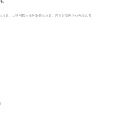
通知
经营者、互联网接入服务业务经营者、内容分发网络业务经营者：
知