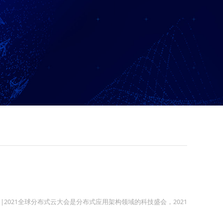
oud|2021全球分布式云大会是分布式应用架构领域的科技盛会，2021