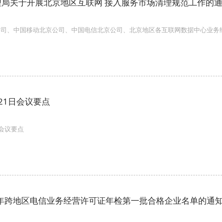
理局关于开展北京地区互联网 接入服务市场清理规范工作的
公司、中国移动北京公司、中国电信北京公司、北京地区各互联网数据中心业务
21日会议要点
日会议要点
7年跨地区电信业务经营许可证年检第一批合格企业名单的通