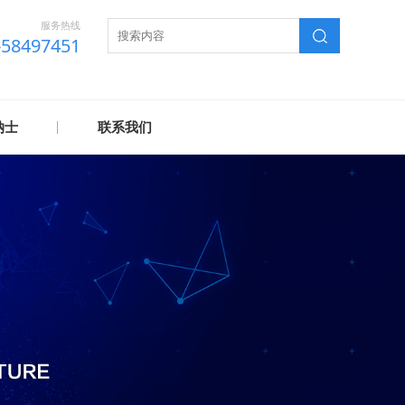
服务热线
-58497451
纳士
联系我们