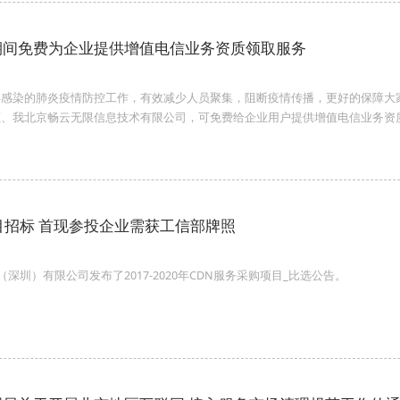
期间免费为企业提供增值电信业务资质领取服务
毒感染的肺炎疫情防控工作，有效减少人员聚集，阻断疫情传播，更好的保障大
证、我北京畅云无限信息技术有限公司，可免费给企业用户提供增值电信业务资
目招标 首现参投企业需获工信部牌照
（深圳）有限公司发布了2017-2020年CDN服务采购项目_比选公告。