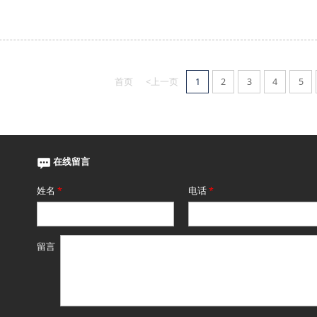
首页
<上一页
1
2
3
4
5
在线留言
姓名
*
电话
*
留言