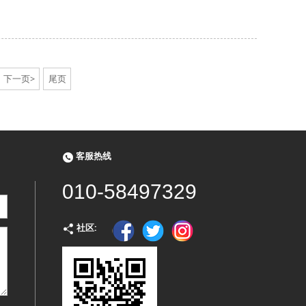
下一页>
尾页
客服热线
010-58497329
社区: