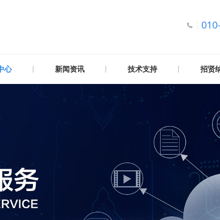
010
中心
新闻资讯
技术支持
招贤