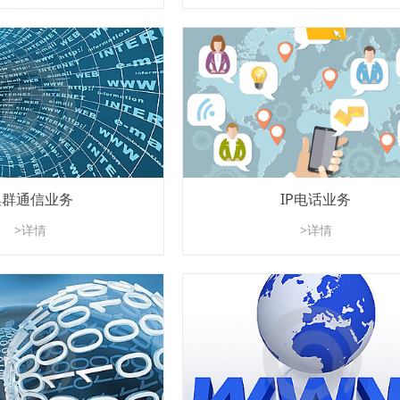
集群通信业务
IP电话业务
>详情
>详情