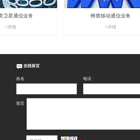
类卫星通信业务
蜂窝移动通信业务
>详情
>详情
在线留言
姓名
*
电话
*
留言