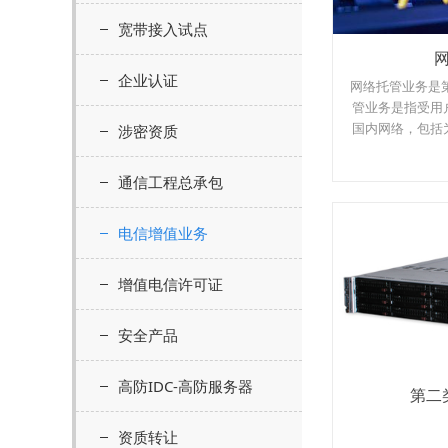
宽带接入试点
企业认证
网络托管业务是
管业务是指受用
国内网络，包括
涉密资质
理、运行和维护
通和其他网
通信工程总承包
电信增值业务
增值电信许可证
安全产品
高防IDC-高防服务器
第二
资质转让