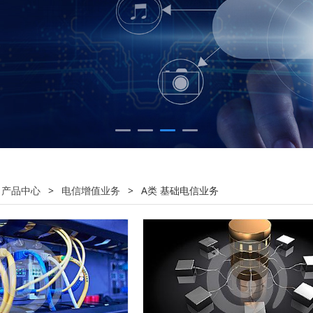
:
产品中心
>
电信增值业务
>
A类 基础电信业务