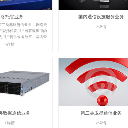
网络托管业务
国内通信设施服务业务
第二类基础电信业务， 网络托
>详情
户委托代管用户自有或租用的
为用户提供设备放置、网络管
服务，以及为用户提供互联互
>详情
络应用的管理和维护服务。
类数据通信业务
第二类卫星通信业务
>详情
>详情