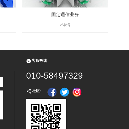
固定通信业务
>详情
客服热线
010-58497329
社区: