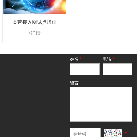
宽带接入网试点培训
>详情
姓名
*
电话
*
留言
*