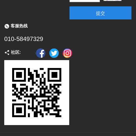
提交
客服热线
010-58497329
社区: