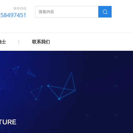
服务热线
-58497451
纳士
联系我们