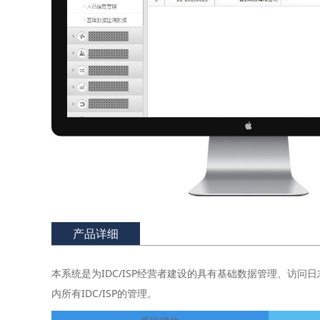
产品详细
本系统是为IDC/ISP经营者建设的具有基础数据管理、访
内所有IDC/ISP的管理。