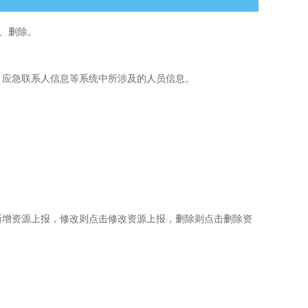
、删除。
人、应急联系人信息等系统中所涉及的人员信息。
击新增资源上报，修改则点击修改资源上报，删除则点击删除资