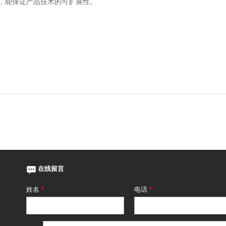
，能保证产品技术的可扩展性。
在线留言
姓名
*
电话
*