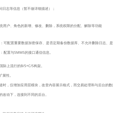
访问日志等信息（暂不做详细描述）；
统用户、角色的新增、修改、删除，系统权限的分配、解除等功能
设置：可配置重要数据加密保存、是否定期备份数据库、不允许删除日志、
设置：配置与SMMS的接口通信信息。
采用国际上流行的B/S+C/S构架。
扩展性。
频道时，仅增加应用层模块，改变内容展示格式，而交易处理和与后台的
量的改动下，连接到不同的后台。