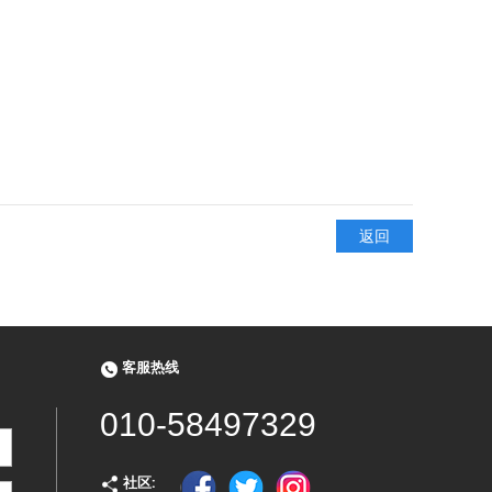
返回
客服热线
010-58497329
社区: