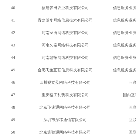
40
福建梦田农业科技有限公司
信息服务业
41
青岛傲华网络信息技术有限公司
信息服务业
42
河南圣唐网络科技有限公司
信息服务业
43
河南久泰网络科技有限公司
信息服务业
44
河南翰拓网络科技有限公司
信息服务业
45
合肥飞鱼互联信息科技有限公司
信息服务业
46
四川视觉蓝网络科技有限公司
互
47
重庆格工利势科技有限公司
国内互
48
北京飞速通网络科技有限公司
互
49
深圳市深移通信有限公司
互
50
北京迅驰通网络科技有限公司
互