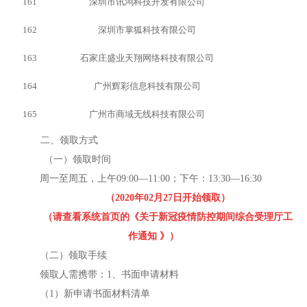
161
深圳市讯鸿科技开发有限公司
162
深圳市掌狐科技有限公司
163
石家庄盛业天翔网络科技有限公司
164
广州辉彩信息科技有限公司
165
广州市商域无线科技有限公司
二、领取方式
（一）领取时间
周一至周五，上午
09:00
—
11:00
；下午：
13:30
—
16:30
（
2020
年
02
月
27
日开始领取）
（请查看系统首页的《关于新冠疫情防控期间综合受理厅工
作通知
》）
（二）领取手续
领取人需携带：
1
、书面申请材料
（
1
）新申请书面材料清单