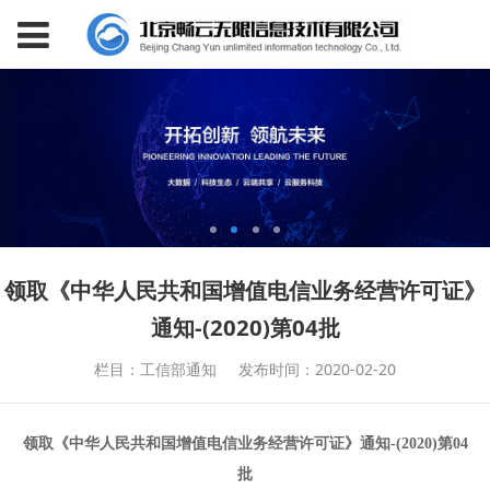
领取《中华人民共和国增值电信业务经营许可证》
通知-(2020)第04批
栏目：工信部通知
发布时间：2020-02-20
领取《中华人民共和国增值电信业务经营许可证》通知
-(
2020)
第
04
批