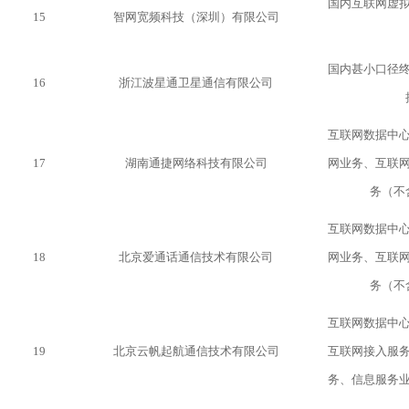
国内互联网虚
15
智网宽频科技（深圳）有限公司
国内甚小口径
16
浙江波星通卫星通信有限公司
互联网数据中
17
湖南通捷网络科技有限公司
网业务、互联
务（不
互联网数据中
18
北京爱通话通信技术有限公司
网业务、互联
务（不
互联网数据中
19
北京云帆起航通信技术有限公司
互联网接入服
务、信息服务