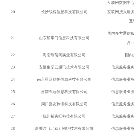
互联网数据中
20
长沙战魂信息科技有限公司
互联网接入服
互
国内多方通信
21
山东销掌门信息科技有限公司
含
22
海南瑞茗阁实业有限公司
国内
23
安徽集坚云通讯技术有限公司
信息服务业
24
南京星跃软创信息科技有限公司
信息服务业
25
河南凯冠信息科技有限公司
信息服务业
26
周口嘉友聆讯科技有限公司
信息服务业
27
杭州裕寅旺科技有限公司
信息服务业
28
新关注（北京）网络技术有限公司
信息服务业