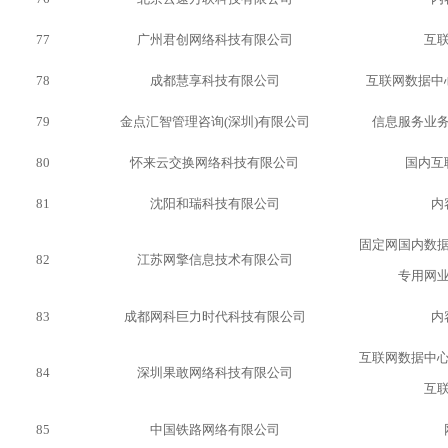
77
广州君创网络科技有限公司
互
78
成都慧享科技有限公司
互联网数据中
79
金点汇智管理咨询
(
深圳
)
有限公司
信息服务业
80
怀来云交换网络科技有限公司
国内互
81
沈阳和瑞科技有限公司
内
固定网国内数
82
江苏网擎信息技术有限公司
专用网
83
成都网科巨力时代科技有限公司
内
互联网数据中
84
深圳果敢网络科技有限公司
互
85
中国铁路网络有限公司