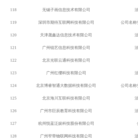
118
无锡子画信息技术有限公司
119
深圳市期待互联网科技有限公司
公司名称
120
天津晟鑫达信息技术有限公司
121
广州锐艺信息科技有限公司
122
北京光联云通科技有限公司
123
广州红缨科技有限公司
124
北京博睿智通大数据科技有限公司
公司名称
125
北京海川互联科技有限公司
126
广州市巨辰教育科技有限公司
127
杭州悦蓝泛娱科技股份有限公司
128
广州窄带物联网科技有限公司