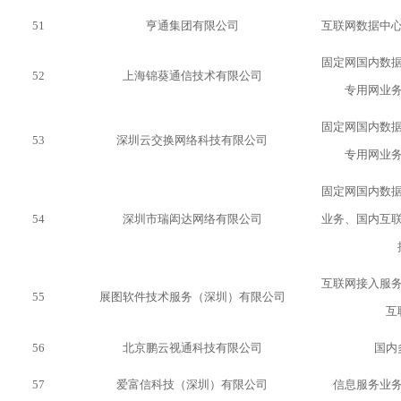
51
亨通集团有限公司
互联网数据中
固定网国内数
52
上海锦葵通信技术有限公司
专用网业
固定网国内数
53
深圳云交换网络科技有限公司
专用网业
固定网国内数
54
深圳市瑞闳达网络有限公司
业务、国内互
互联网接入服
55
展图软件技术服务（深圳）有限公司
互
56
北京鹏云视通科技有限公司
国内
57
爱富信科技（深圳）有限公司
信息服务业