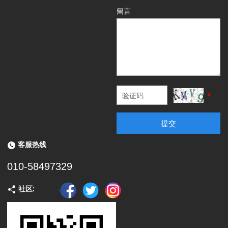
留言
*
提交
客服热线
010-58497329
社区: