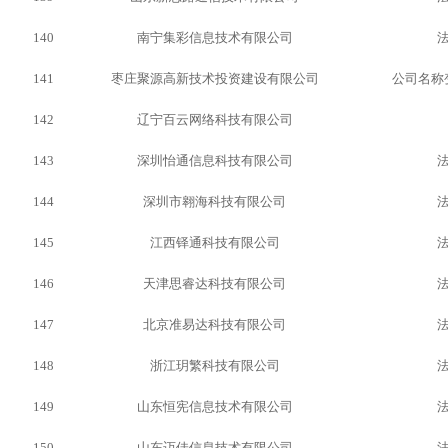
140
南宁集彩信息技术有限公司
141
枣庄聚源高新技术投资建设有限公司
公司名称
142
辽宁百云网络科技有限公司
143
深圳怡通信息科技有限公司
144
深圳市翱海科技有限公司
145
江西铎通科技有限公司
146
天津思睿达科技有限公司
147
北京准易达科技有限公司
148
浙江玥繁科技有限公司
149
山东恒宪信息技术有限公司
150
山东迈佳信息技术有限公司