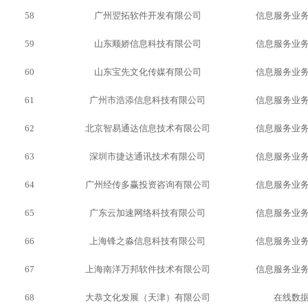
58
广州翌拓软件开发有限公司
信息服务业
59
山东顺娇信息科技有限公司
信息服务业
60
山东宝先文化传媒有限公司
信息服务业
61
广州市浩添信息科技有限公司
信息服务业
62
北京智易通达信息技术有限公司
信息服务业
63
深圳市捷达通讯技术有限公司
信息服务业
64
广州经传多赢投资咨询有限公司
信息服务业
65
广东云加速网络科技有限公司
信息服务业
66
上海锋之淼信息科技有限公司
信息服务业
67
上海南洋万邦软件技术有限公司
信息服务业
68
大恭文化发展（天津）有限公司
在线数