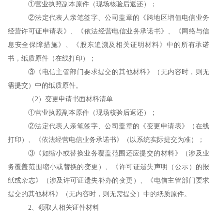
①营业执照副本原件（现场核验后返还）；
②法定代表人亲笔签字、公司盖章的《跨地区增值电信业务
经营许可证申请表》、《依法经营电信业务承诺书》、《网络与信
息安全保障措施》、《股东追溯及相关证明材料》中的所有承诺
书，纸质原件（在线打印）；
③《电信主管部门要求提交的其他材料》（无内容时，则无
需提交）中的纸质原件。
（
2
）变更申请书面材料清单
①营业执照副本原件（现场核验后返还）；
②法定代表人亲笔签字、公司盖章的《变更申请表》（在线
打印）、《依法经营电信业务承诺书》（以系统实际提交为准）；
③《如缩小或替换业务覆盖范围还应提交的材料》（涉及业
务覆盖范围缩小或替换的变更）、《许可证遗失声明（公示）的报
纸或杂志》（涉及许可证遗失补办的变更）、《电信主管部门要求
提交的其他材料》（无内容时，则无需提交）中的纸质原件。
2、领取人相关证件材料