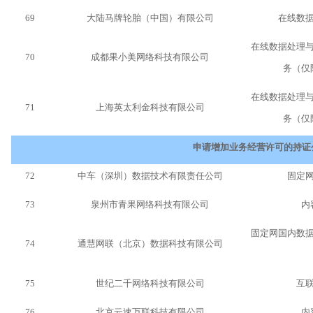
69
大陆马牌轮胎（中国）有限公司
在线数
在线数据处理
70
成都果小美网络科技有限公司
务（仅
在线数据处理
71
上海英太利金科技有限公司
务（仅
申请增加业务经营许可的持证
72
中车（深圳）数据技术有限责任公司
固定
73
泉州市青果网络科技有限公司
内
固定网国内数
74
通慧网联（北京）数据科技有限公司
75
世纪二千网络科技有限公司
互
76
北京云速万联科技有限公司
内