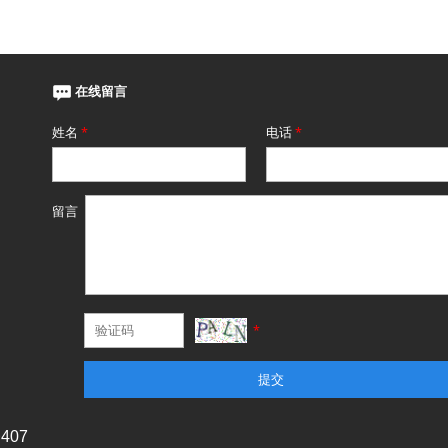
在线留言
姓名
*
电话
*
留言
*
提交
07