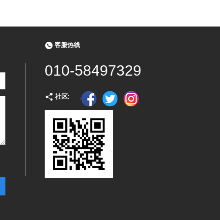
客服热线
010-58497329
社区: