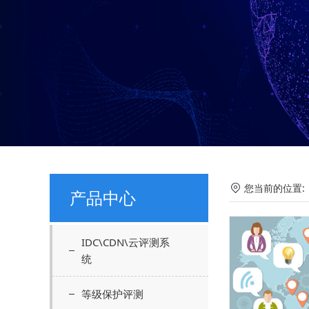
您当前的位置
产品中心
IDC\CDN\云评测系
统
等级保护评测