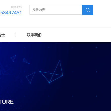
服务热线
-58497451
纳士
联系我们