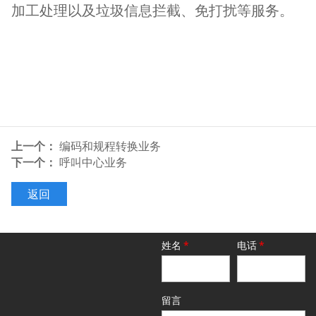
加工处理以及垃圾信息拦截、免打扰等服务。
上一个：
编码和规程转换业务
下一个：
呼叫中心业务
返回
姓名
*
电话
*
留言